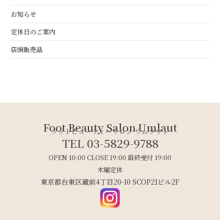
お知らせ
定休日のご案内
店頭販売品
Foot Beauty Salon Umlaut
フットビューティーサロン ウムラウト
TEL 03-5829-9788
OPEN 10:00 CLOSE 19:00 最終受付 19:00
木曜定休
東京都台東区蔵前4丁目20-10 SCOP21ビル2F