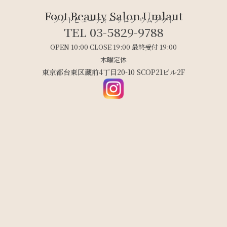
Foot Beauty Salon Umlaut
フットビューティーサロン ウムラウト
TEL 03-5829-9788
OPEN 10:00 CLOSE 19:00 最終受付 19:00
木曜定休
東京都台東区蔵前4丁目20-10 SCOP21ビル2F