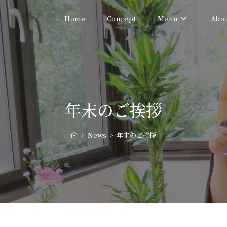
Home
Concept
Menu
Abo
年末のご挨拶
>
News
>
年末のご挨拶