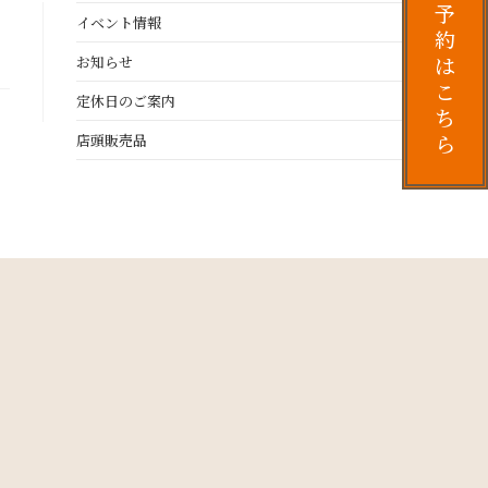
予
イベント情報
約
は
お知らせ
こ
定休日のご案内
ち
ら
店頭販売品