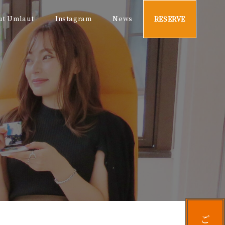
ut Umlaut
Instagram
News
RESERVE
ご