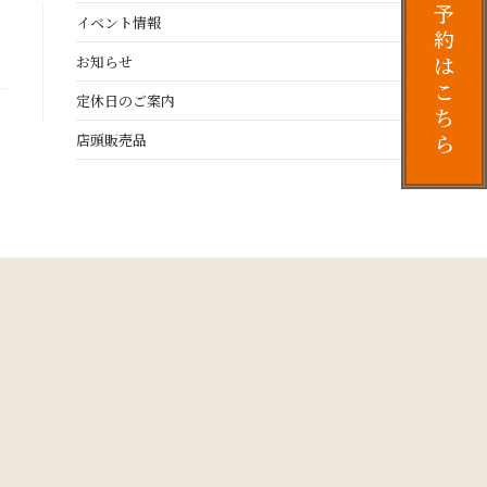
予
イベント情報
約
は
お知らせ
こ
定休日のご案内
ち
ら
店頭販売品