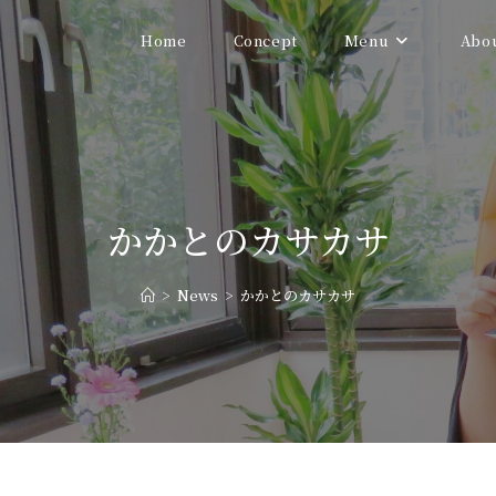
Home
Concept
Menu
Abo
かかとのカサカサ
>
News
>
かかとのカサカサ