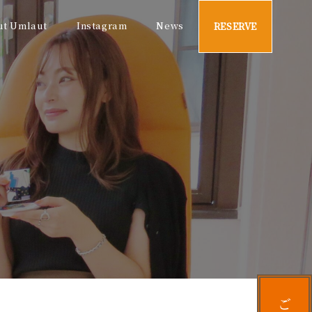
ut Umlaut
Instagram
News
RESERVE
ご